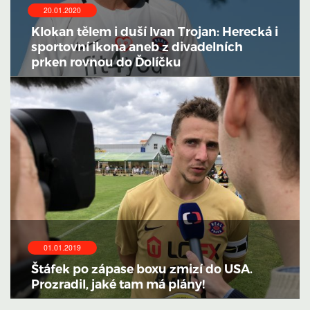
20.01.2020
Klokan tělem i duší Ivan Trojan: Herecká i
sportovní ikona aneb z divadelních
prken rovnou do Ďolíčku
01.01.2019
Štáfek po zápase boxu zmizí do USA.
Prozradil, jaké tam má plány!