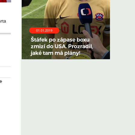
rta
01.01.2019
Štáfek po zápase boxu
zmizí do USA. Prozradil,
jaké tam má plány!