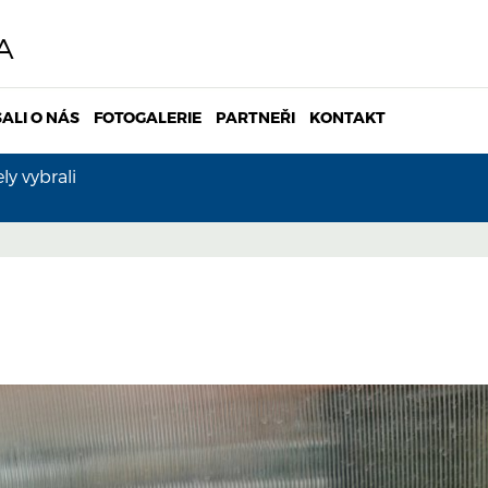
A
ALI O NÁS
FOTOGALERIE
PARTNEŘI
KONTAKT
y vybrali