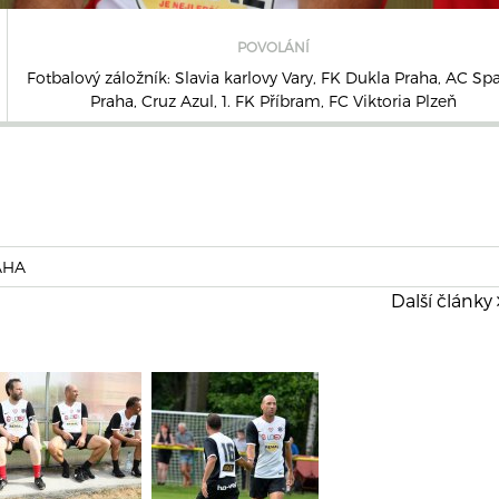
POVOLÁNÍ
Fotbalový záložník: Slavia karlovy Vary, FK Dukla Praha, AC Spa
Praha, Cruz Azul, 1. FK Příbram, FC Viktoria Plzeň
AHA
Další články