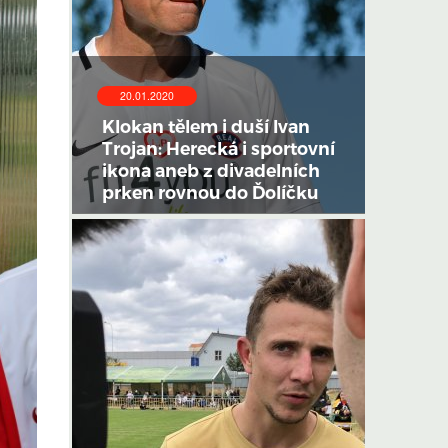
20.01.2020
Klokan tělem i duší Ivan
Trojan: Herecká i sportovní
ikona aneb z divadelních
prken rovnou do Ďolíčku