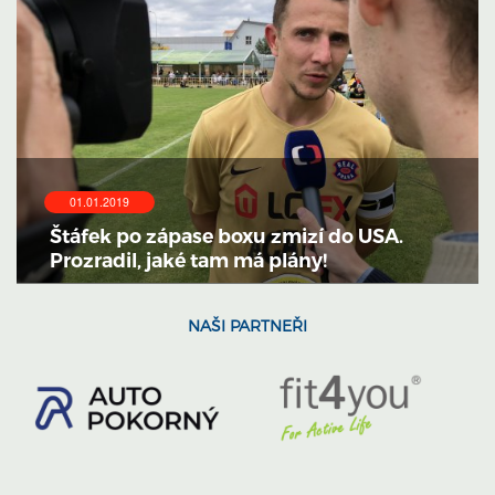
01.01.2019
Štáfek po zápase boxu zmizí do USA.
Prozradil, jaké tam má plány!
NAŠI PARTNEŘI