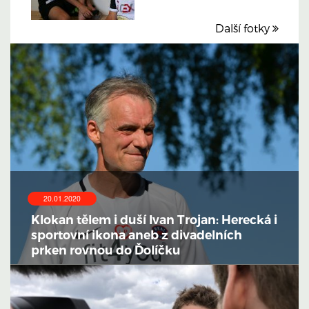
Další fotky
20.01.2020
Klokan tělem i duší Ivan Trojan: Herecká i
sportovní ikona aneb z divadelních
prken rovnou do Ďolíčku