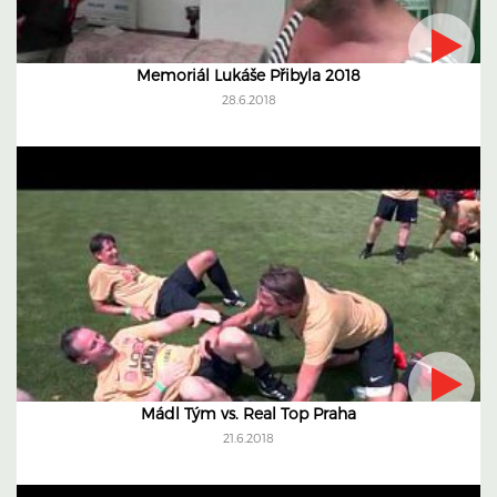
Memoriál Lukáše Přibyla 2018
28.6.2018
Mádl Tým vs. Real Top Praha
21.6.2018