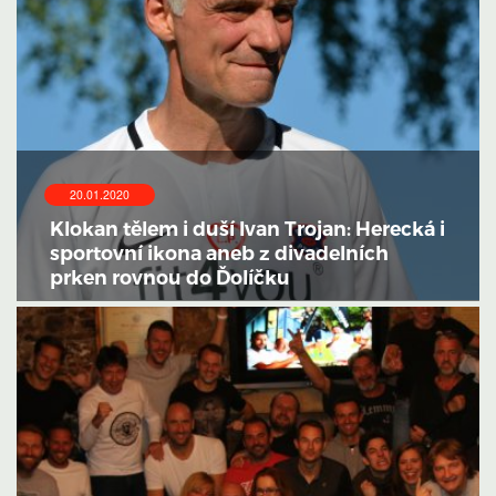
20.01.2020
Klokan tělem i duší Ivan Trojan: Herecká i
sportovní ikona aneb z divadelních
prken rovnou do Ďolíčku