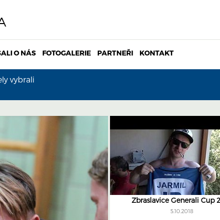
A
ALI O NÁS
FOTOGALERIE
PARTNEŘI
KONTAKT
y vybrali
Zbraslavice Generali Cup 
5.10.2018