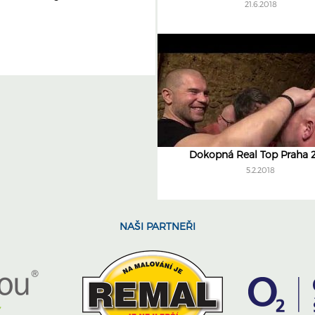
21.6.2018
Dokopná Real Top Praha 
5.2.2018
NAŠI PARTNEŘI