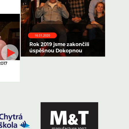
16.01.2020
Rok 2019 jsme zakončili
úspěšnou Dokopnou
2017