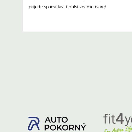
prijede-sparta-lavi-i-dalsi-zname-tvare/