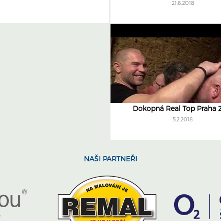
21.6.2018
Dokopná Real Top Praha 
5.2.2018
NAŠI PARTNEŘI