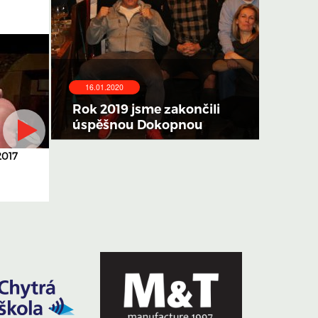
16.01.2020
Rok 2019 jsme zakončili
úspěšnou Dokopnou
2017