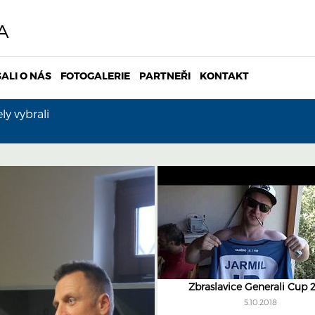
A
ALI O NÁS
FOTOGALERIE
PARTNEŘI
KONTAKT
y vybrali
Zbraslavice Generali Cup 
5.10.2018