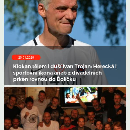
20.01.2020
Klokan tělem i duší Ivan Trojan: Herecká i
sportovní ikona aneb z divadelních
prken rovnou do Ďolíčku