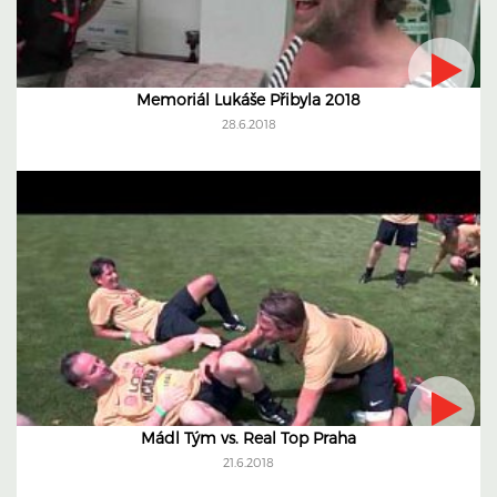
Memoriál Lukáše Přibyla 2018
28.6.2018
Mádl Tým vs. Real Top Praha
21.6.2018