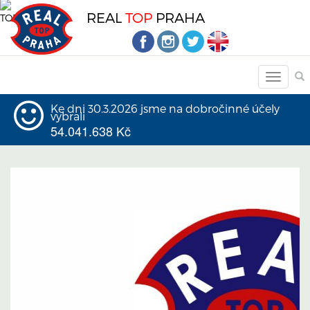
REAL
TOP
PRAHA
Ke dni 30.3.2026 jsme na dobročinné účely
vybrali
54.041.638 Kč