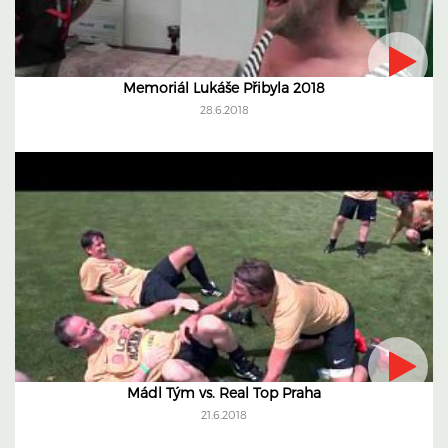
Memoriál Lukáše Přibyla 2018
28.6.2018
Mádl Tým vs. Real Top Praha
21.6.2018