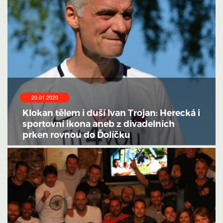
20.01.2020
Klokan tělem i duší Ivan Trojan: Herecká i
sportovní ikona aneb z divadelních
prken rovnou do Ďolíčku