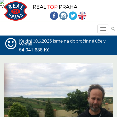
REAL
TOP
PRAHA
Ke dni 30.3.2026 jsme na dobročinné účely
vybrali
54.041.638 Kč