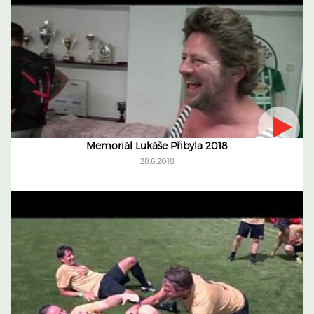
Memoriál Lukáše Přibyla 2018
28.6.2018