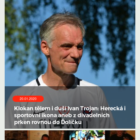
20.01.2020
Klokan tělem i duší Ivan Trojan: Herecká i
sportovní ikona aneb z divadelních
prken rovnou do Ďolíčku