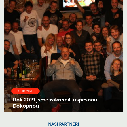
16.01.2020
Rok 2019 jsme zakončili úspěšnou
Dokopnou
NAŠI PARTNEŘI