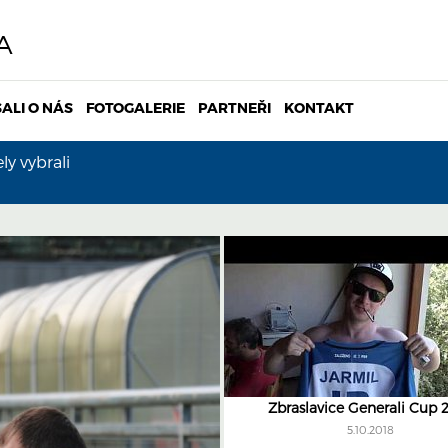
A
ALI O NÁS
FOTOGALERIE
PARTNEŘI
KONTAKT
y vybrali
Zbraslavice Generali Cup 
5.10.2018