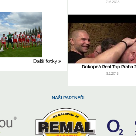
21.6.2018
Další fotky
Dokopná Real Top Praha 
5.2.2018
NAŠI PARTNEŘI