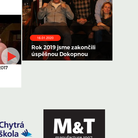
16.01.2020
Rok 2019 jsme zakončili
úspěšnou Dokopnou
2017