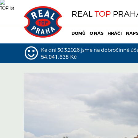
REAL
TOP
PRAH
DOMŮ
O NÁS
HRÁČI
NAPS
Ke dni 30.3.2026 jsme na dobročinné účel
54.041.638 Kč