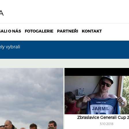
A
ALI O NÁS
FOTOGALERIE
PARTNEŘI
KONTAKT
y vybrali
Zbraslavice Generali Cup 
5.10.2018