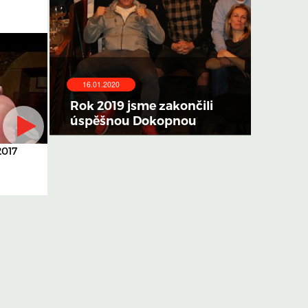
16.01.2020
Rok 2019 jsme zakončili
úspěšnou Dokopnou
2017